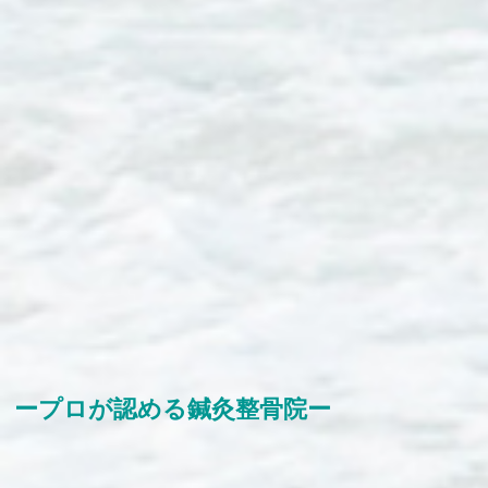
ープロが認める鍼灸整骨院ー