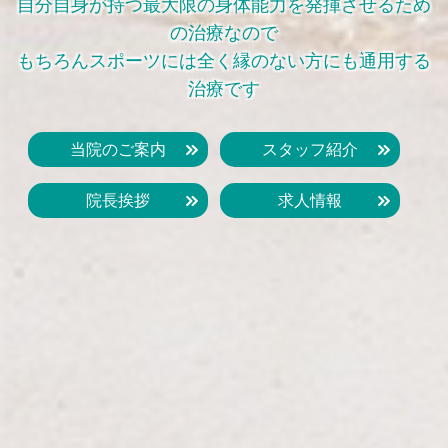
自分自身が持つ最大限の身体能力を発揮させるため
の治療なので
もちろんスポーツには全く縁のない方にも通用する
治療です
当院のご案内
スタッフ紹介
院長挨拶
求人情報