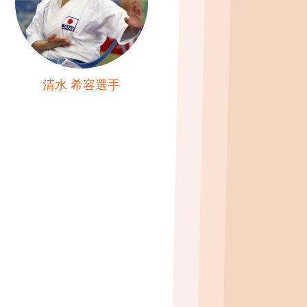
清水 希容選手