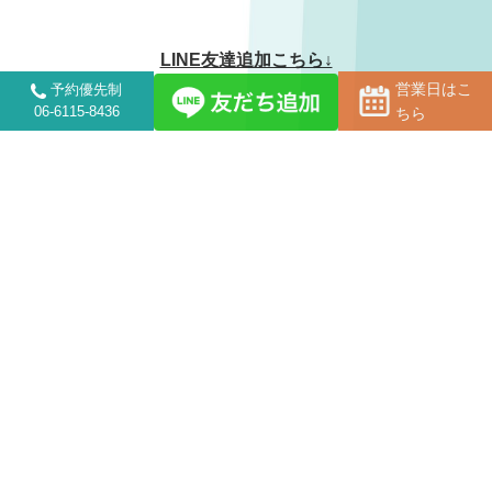
LINE友達追加こちら↓
営業日はこ
予約優先制
06-6115-8436
ちら
ー診療案内ー