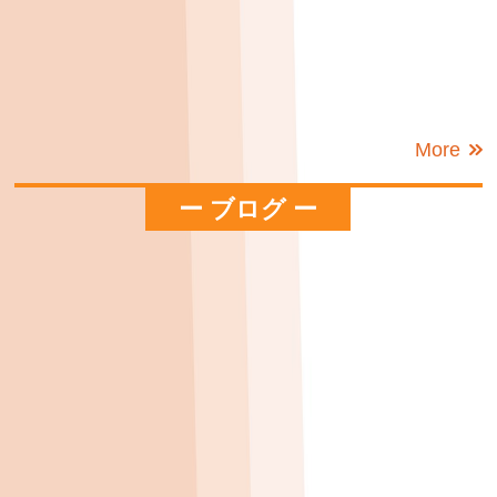
More
ー ブログ ー