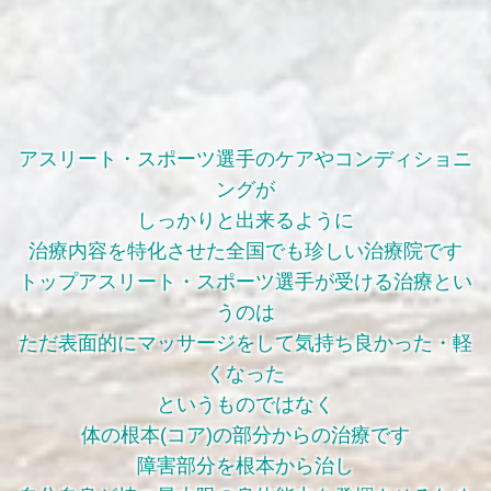
アスリート・スポーツ選手のケアやコンディショニ
ングが
しっかりと出来るように
治療内容を特化させた全国でも珍しい治療院です
トップアスリート・スポーツ選手が受ける治療とい
うのは
ただ表面的にマッサージをして気持ち良かった・軽
くなった
というものではなく
体の根本(コア)の部分からの治療です
障害部分を根本から治し