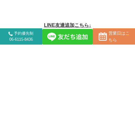
LINE友達追加こちら↓
営業日はこ
予約優先制
06-6115-8436
ちら
営業時間について