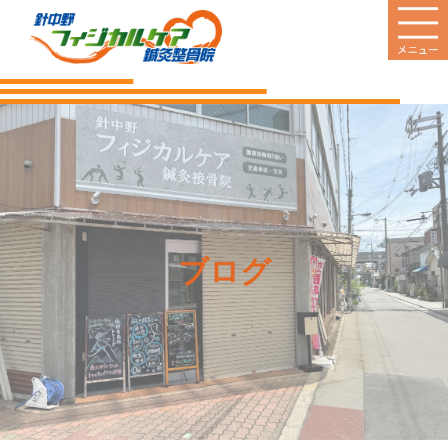
HOME
当院のご案内
診療案内
営業日
ブログ
料金のご案内
新着情報
患者様の声
Q&A