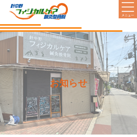
HOME
当院のご案内
診療案内
営業日
お知らせ
料金のご案内
新着情報
患者様の声
Q&A