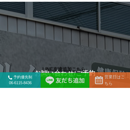
LINE友達追加こちら↓
お問い合わせ/ご予約
営業日はこ
予約優先制
06-6115-8436
ちら