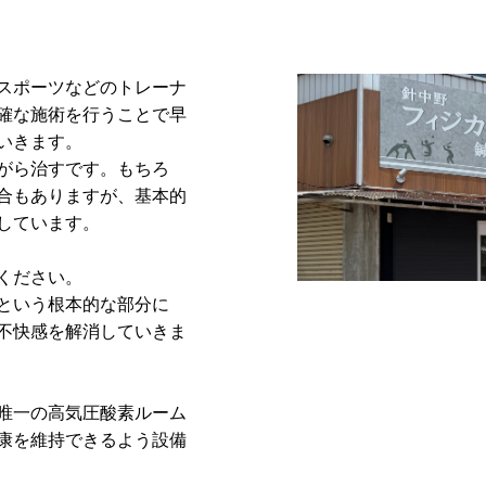
スポーツなどのトレーナ
確な施術を行うことで早
いきます。
がら治すです。もちろ
合もありますが、基本的
しています。
ください。
という根本的な部分に
不快感を解消していきま
唯一の高気圧酸素ルーム
康を維持できるよう設備