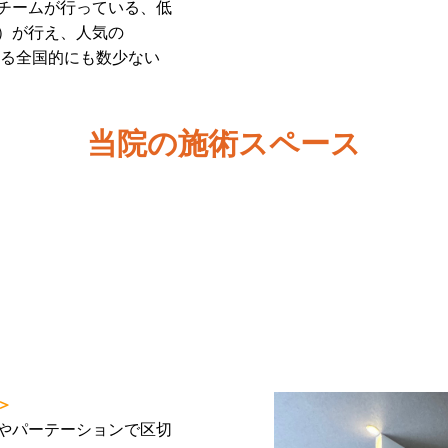
チームが行っている、低
）が行え、人気の
いる全国的にも数少ない
当院の施術スペース
＞
やパーテーションで区切