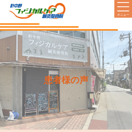
HOME
当院のご案内
診療案内
営業日
患者様の声
料金のご案内
新着情報
患者様の声
Q&A