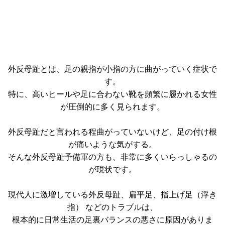
外反母趾とは、足の親指が小指の方に曲がっていく症状で
す。
特に、高いヒールや足に合わない靴を頻繁に履かれる女性
が圧倒的に多く見られます。
外反母趾だと言われる程曲がっていないけど、足の付け根
が痛いような気がする。
そんな外反母趾予備軍の方も、非常に多くいらっしゃるの
が現状です。
現代人に激増している外反母趾、扁平足、指上げ足（浮き
指） などのトラブルは、
根本的に日常生活の足裏バランスの悪さに原因がありま