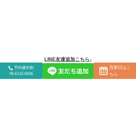
LINE友達追加こちら↓
営業日はこ
予約優先制
06-6115-8436
ちら