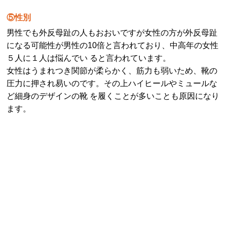
⑤性別
男性でも外反母趾の人もおおいですが女性の方が外反母趾
になる可能性が男性の10倍と言われており、中高年の女性
５人に１人は悩んでい ると言われています。
女性はうまれつき関節が柔らかく、筋力も弱いため、靴の
圧力に押され易いのです。その上ハイヒールやミュールな
ど細身のデザインの靴 を履くことが多いことも原因になり
ます。