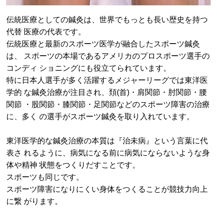
伝統医療としての鍼灸は、世界でもっとも長い歴史を持つ
代替 医療の代表です。
伝統医療と最新のスポーツ医学が融合したスポーツ鍼灸
は、 スポーツの本場であるアメリカのプロスポーツ選手の
コンディ ショニングにも役立てられています。
特に日本人選手が多く活躍するメジャーリーグでは東洋医
学的 な鍼灸治療が注目され、頚(首)・肩関節・肘関節・腰
関節 ・股関節・膝関節・足関節などのスポーツ障害の治療
に、多く の選手がスポーツ鍼灸を取り入れています。
東洋医学的な鍼灸治療の本質は『治未病』という言葉に代
表さ れるように、病気になる前に病気にならないような身
体や精神 状態をつくりだすことです。
スポーツも同じです。
スポーツ障害になりにくい身体をつくることが競技力向上
に繋 がります。