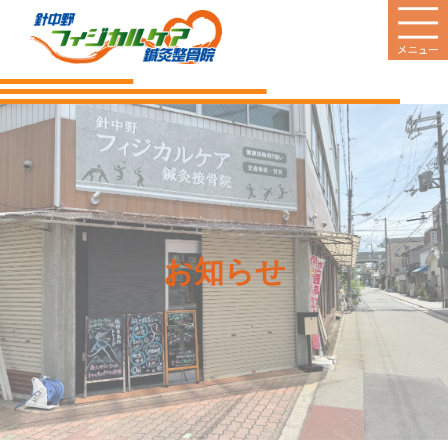
HOME
当院のご案内
診療案内
営業日
お知らせ
料金のご案内
新着情報
患者様の声
Q&A