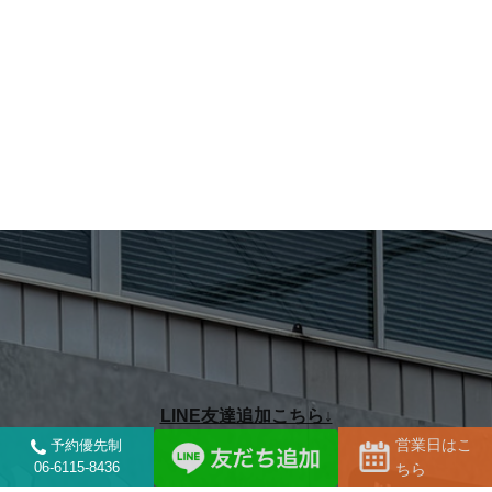
LINE友達追加こちら↓
営業日はこ
予約優先制
06-6115-8436
ちら