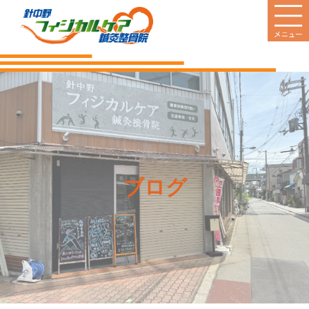
HOME
当院のご案内
診療案内
営業日
ブログ
料金のご案内
新着情報
患者様の声
Q&A