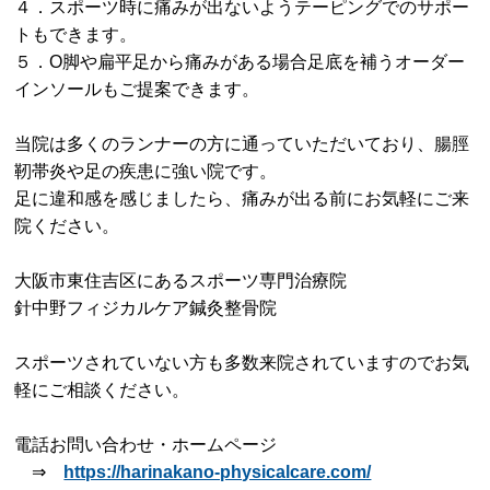
４．スポーツ時に痛みが出ないようテーピングでのサポー
トもできます。
５．O脚や扁平足から痛みがある場合足底を補うオーダー
インソールもご提案できます。
当院は多くのランナーの方に通っていただいており、腸脛
靭帯炎や足の疾患に強い院です。
足に違和感を感じましたら、痛みが出る前にお気軽にご来
院ください。
大阪市東住吉区にあるスポーツ専門治療院
針中野フィジカルケア鍼灸整骨院
スポーツされていない方も多数来院されていますのでお気
軽にご相談ください。
電話お問い合わせ・ホームページ
⇒
https://harinakano-physicalcare.com/