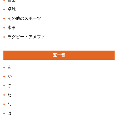
卓球
その他のスポーツ
水泳
ラグビー・アメフト
五十音
あ
か
さ
た
な
は