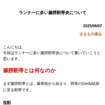
ランナーに多い腸脛靭帯炎について
2025/06/07
太ももの痛み
こんにちは。
今回はランナーに多い腸脛靭帯炎について書いていこうと
思います。
腸脛靭帯とは何なのか
まず腸脛靭帯とは、腸骨稜から始まり、脛骨のGerdy結節
に至る靭帯です。
役割