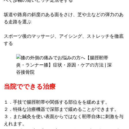
べく歩幅の短いピッチ走法をする
坂道や路肩の斜度のある面をさけ、芝や土などの弾力のあ
る走路を選ぶ
スポーツ後のマッサージ、アイシング、ストレッチを徹底
する
当院でできる治療
１．手技で腸脛靭帯や関係する部位をを緩めます。
２．特殊な治療機器で深部まで緩めることができます。
３．また鍼灸を使い表面からではなく靭帯自体に刺激を与
えれます。