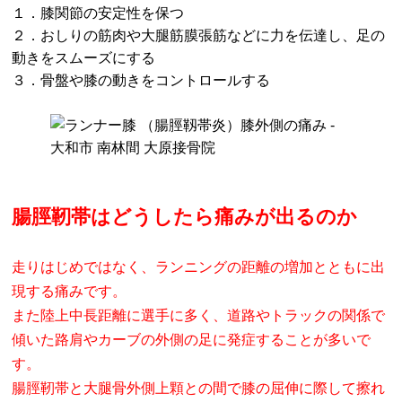
１．膝関節の安定性を保つ
２．おしりの筋肉や大腿筋膜張筋などに力を伝達し、足の
動きをスムーズにする
３．骨盤や膝の動きをコントロールする
腸脛靭帯はどうしたら痛みが出るのか
走りはじめではなく、ランニングの距離の増加とともに出
現する痛みです。
また陸上中長距離に選手に多く、道路やトラックの関係で
傾いた路肩やカーブの外側の足に発症することが多いで
す。
腸脛靭帯と大腿骨外側上顆との間で膝の屈伸に際して擦れ