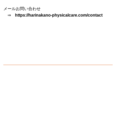
メールお問い合わせ
⇒
https://harinakano-physicalcare.com/contact