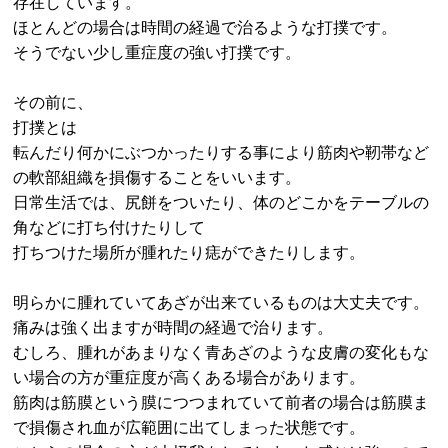
存在しています。
ほとんどの場合は時間の経過で治るような打撲です。
そうでない少し重症度の強い打撲です。
その前に、
打撲とは
転んだり何かにぶつかったりする事により筋肉や靭帯など
の軟部組織を損傷することをいいます。
日常生活では、尻餅をついたり、体のどこかをテーブルの
角などに打ち付けたりして
打ちつけた場所が腫れたり痣ができたりします。
明らかに腫れていてあざが出来ているものは大丈夫です。
痛みは強く出ますが時間の経過で治ります。
むしろ、腫れがあまりなく青あざのような皮膚の変化もな
い場合の方が重症度が高くある場合があります。
筋肉は筋膜という膜につつまれていて前者の場合は筋膜ま
で損傷され血が広範囲に出てしまった状態です。