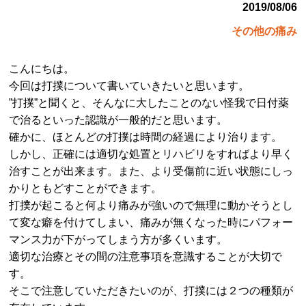
2019/08/06
その他の痛み
こんにちは。
今回は打撲について書いていきたいと思います。
”打撲”と聞くと、そんなに大したことのない怪我で日付薬
で治るといった認識が一般的だと思います。
確かに、ほとんどの打撲は時間の経過により治ります。
しかし、正確には適切な処置とリハビリをすればより早く
治すことが出来ます。また、より受傷前に近い状態にしっ
かりともどす
ことができます。
打撲が起こると何より痛みが強いので無理に動かそうとし
て変な癖を付けてしまい、痛みが無くなった時にパフォー
マンス力が下がってしまう方が多くいます。
適切な治療とその間の注意事項を意識することが大切で
す。
そこで注意していただきたいのが、打撲には２つの種類が