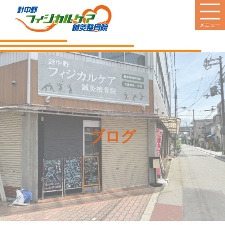
HOME
当院のご案内
診療案内
営業日
ブログ
料金のご案内
新着情報
患者様の声
Q&A