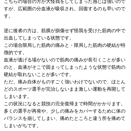
こちらの場合の方が大怪我をしてしまった感じは強いので
すが、広範囲の分血液が吸収され、回復するのも早いので
す。
逆に後者の方は、筋膜が損傷せず怪我を受けた筋肉の中で
出血してしまっている状態です。
この場合限局した筋肉の痛みと・限局した筋肉の硬結が特
徴的です。
血液が逃げる場がないので筋肉の痛みが長引くことが多い
のと、血液がそこで固まってしまったような状態で筋肉の
硬結が取れないことが多いです。
ただ、痛み自体がものすごく強いわけでないので、ほとん
どのスポーツ選手が完治しないまま激しい運動を再開して
しまいます。
この状況になると競技の完全復帰まで時間がかかります。
多くの選手が再発や、少しの痛みをカバーするために体の
バランスを崩してしまい、痛めたところと違う所を痛めて
しまいがちです。