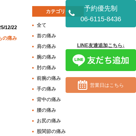
予約優先制
カテゴリー
06-6115-8436
全て
5/12/22
首の痛み
もの痛み
LINE友達追加こちら↓
肩の痛み
腕の痛み
肘の痛み
前腕の痛み
営業日はこちら
手の痛み
背中の痛み
腰の痛み
お尻の痛み
股関節の痛み