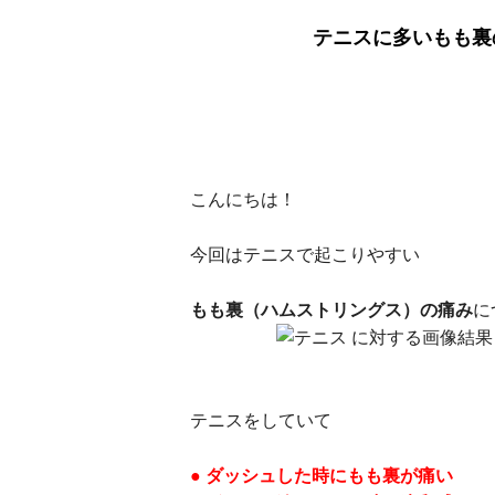
テニスに多いもも裏
こんにちは！
今回はテニスで起こりやすい
もも裏（ハムストリングス）
の痛み
に
テニスをしていて
● ダッシュした時にもも裏が痛い