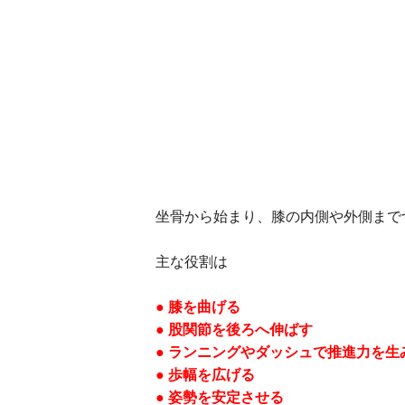
坐骨から始まり、膝の内側や外側まで
主な役割は
● 膝を曲げる
● 股関節を後ろへ伸ばす
● ランニングやダッシュで推進力を生
● 歩幅を広げる
● 姿勢を安定させる