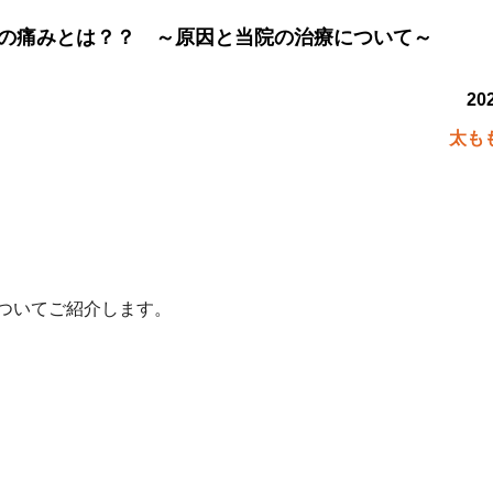
の痛みとは？？ ～原因と当院の治療について～
202
太も
ついてご紹介します。