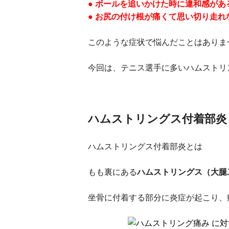
● ボールを追いかけた時に違和感があ
● お尻の付け根が痛くて思い切り走れ
このような症状で悩んだことはありま
今回は、
テニス選手に多いハムストリ
ハムストリングス付着部炎
ハムストリングス付着部炎とは
もも裏にある
ハムストリングス（大腿
坐骨に付着する部分に炎症が起こり、