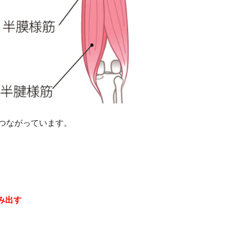
つながっています。
み出す