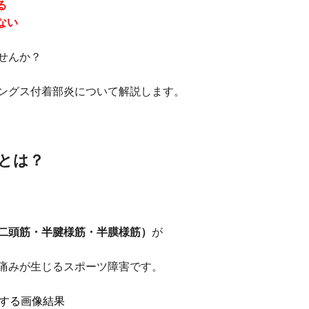
る
ない
せんか？
ングス付着部炎について解説します。
とは？
二頭筋・半腱様筋・半膜様筋）
が
痛みが生じるスポーツ障害です。