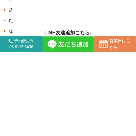
さ
た
な
LINE友達追加こちら↓
営業日はこ
予約優先制
は
06-6115-8436
ちら
ま
や
ら
わ
アーカイブ
2026-08
2026-07