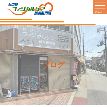
HOME
当院のご案内
診療案内
営業日
ブログ
料金のご案内
新着情報
患者様の声
Q&A