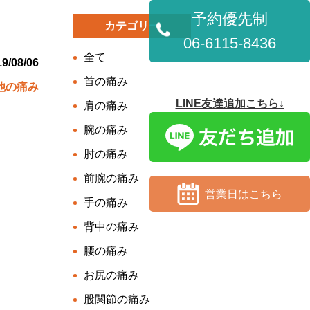
予約優先制
カテゴリー
06-6115-8436
全て
9/08/06
首の痛み
他の痛み
LINE友達追加こちら↓
肩の痛み
腕の痛み
肘の痛み
前腕の痛み
営業日はこちら
手の痛み
背中の痛み
腰の痛み
お尻の痛み
股関節の痛み