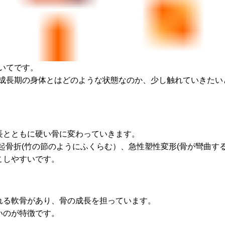
いてです。
成長期の身体とはどのような状態なのか、少し触れていきたい
長とともに硬い骨に変わっていきます。
起骨折(竹の節のようにふくらむ）、急性塑性変形(骨が彎曲する
こしやすいです。
れる軟骨があり、骨の成長を担っています。
いのが特徴です。