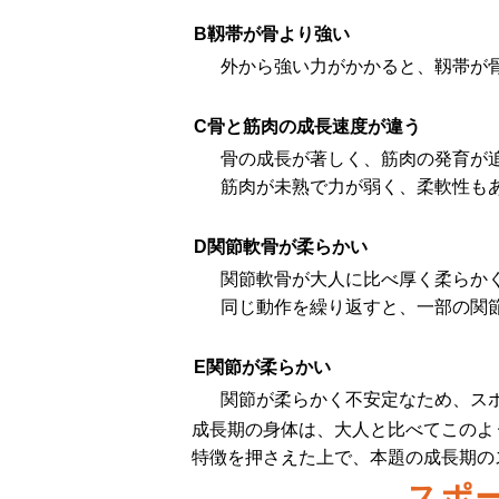
B靱帯が骨より強い
外から強い力がかかると、靱帯が
C骨と筋肉の成長速度が違う
骨の成長が著しく、筋肉の発育が
筋肉が未熟で力が弱く、柔軟性も
D関節軟骨が柔らかい
関節軟骨が大人に比べ厚く柔らか
同じ動作を繰り返すと、一部の関
E関節が柔らかい
関節が柔らかく不安定なため、ス
成長期の身体は、大人と比べてこのよ
特徴を押さえた上で、本題の成長期の
スポ