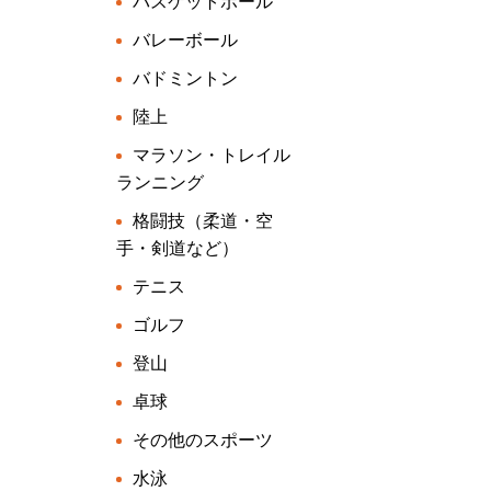
バスケットボール
バレーボール
バドミントン
陸上
マラソン・トレイル
ランニング
格闘技（柔道・空
手・剣道など）
テニス
ゴルフ
登山
卓球
その他のスポーツ
水泳