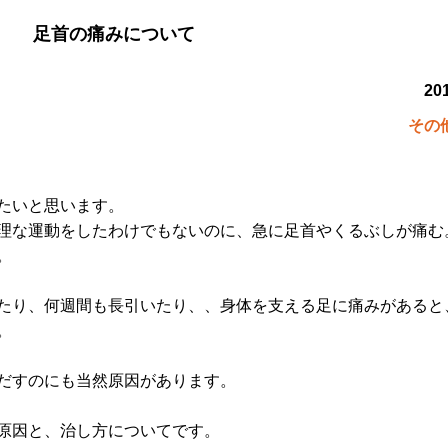
足首の痛みについて
201
その
たいと思います。
理な運動をしたわけでもないのに、急に足首やくるぶしが痛む
。
たり、何週間も長引いたり、、身体を支える足に痛みがあると
。
だすのにも当然原因があります。
原因と、治し方についてです。