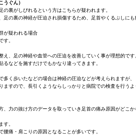
こうぐん）
足の裏がしびれるという方はこちらが疑われます。
、足の裏の神経が圧迫され損傷するため、足首やくるぶしにも
群が疑われる場合
です。
整え、足の神経や血管への圧迫を改善していく事が理想的です
貼るなどを施すだけでもかなり違ってきます。
で多く歩いたなどの場合は神経の圧迫などが考えられますが、
りますので、長引くようならしっかりと病院での検査を行うよ
方、力の抜け方のデータを取っていき足首の痛み原因がどこか
ます。
で腰痛・肩こりの原因となることが多いです。