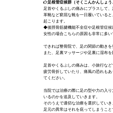
足根管症候群（そくこんかんしょう
足首やくるぶしの痛みにプラスして、
革靴など窮屈な靴を一日履いていると
起こります。
◆後脛骨筋腱機能不全症や足根管症候
女性の場合こちらの原因も非常に多い
できれば整骨院で、足の関節の動きを
また、足裏マッサージや足裏に湿布を
足首やくるぶしの痛みは、小旅行など
疲労骨折していたり、痛風の恐れもあ
てください。
当院では治療の際に足の型や力の入り
いるのかを追及していきます。
そのうえで適切な治療を選択していき
足元の異常はそれを庇ってしまうこと