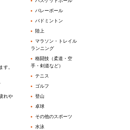
バスケットボール
バレーボール
バドミントン
陸上
マラソン・トレイル
ランニング
格闘技（柔道・空
手・剣道など）
ます。
テニス
。
ゴルフ
疲れや
登山
卓球
その他のスポーツ
水泳