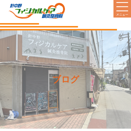
HOME
当院のご案内
診療案内
営業日
ブログ
料金のご案内
新着情報
患者様の声
Q&A