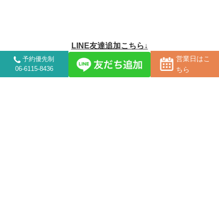
LINE友達追加こちら↓
営業日はこ
予約優先制
06-6115-8436
ちら
営業時間について