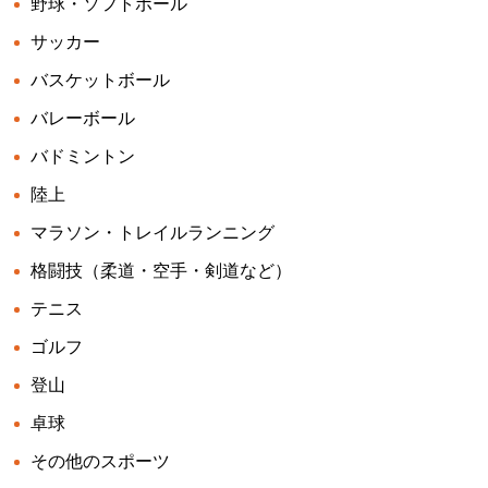
野球・ソフトボール
サッカー
バスケットボール
バレーボール
バドミントン
陸上
マラソン・トレイルランニング
格闘技（柔道・空手・剣道など）
テニス
ゴルフ
登山
卓球
その他のスポーツ