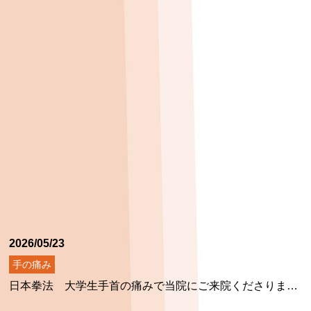
2026/05/23
手の痛み
日本拳法 大学生手首の痛みで当院にご来院くださりました！ ～手関節捻挫に対する治療～