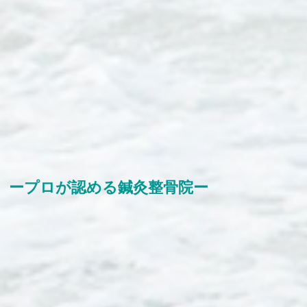
ープロが認める鍼灸整骨院ー