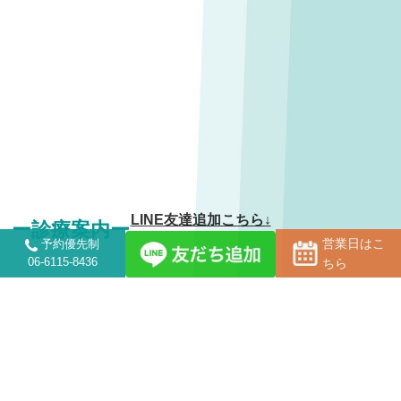
LINE友達追加こちら↓
ー診療案内ー
営業日はこ
予約優先制
06-6115-8436
ちら