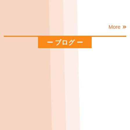
More
ー ブログ ー