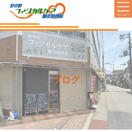
HOME
当院のご案内
診療案内
営業日
ブログ
料金のご案内
新着情報
患者様の声
Q&A