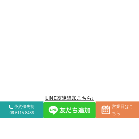
LINE友達追加こちら↓
営業日はこ
予約優先制
06-6115-8436
ちら