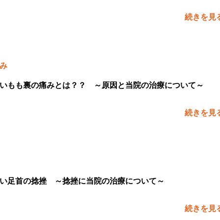
続きを見
み
いもも裏の痛みとは？？ ～原因と当院の治療について～
続きを見
い足首の捻挫 ～捻挫に当院の治療について～
続きを見