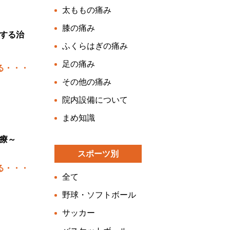
太ももの痛み
膝の痛み
する治
ふくらはぎの痛み
足の痛み
る・・・
その他の痛み
院内設備について
まめ知識
療～
スポーツ別
る・・・
全て
野球・ソフトボール
サッカー