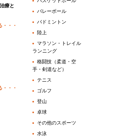
バスケットボール
治療と
バレーボール
バドミントン
る・・・
陸上
マラソン・トレイル
ランニング
格闘技（柔道・空
手・剣道など）
テニス
る・・・
ゴルフ
登山
卓球
その他のスポーツ
水泳