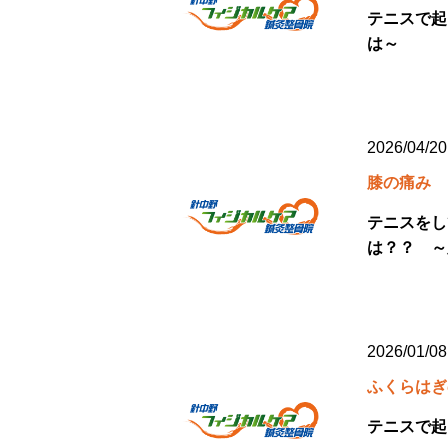
テニスで起
は～
2026/04/20
膝の痛み
テニスをし
は？？ ～
2026/01/08
ふくらはぎ
テニスで起