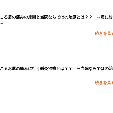
こる肩の痛みの原因と当院ならではの治療とは？？ ～肩に対
～
続きを見
こるお尻の痛みに行う鍼灸治療とは？？ ～当院ならではの治
続きを見