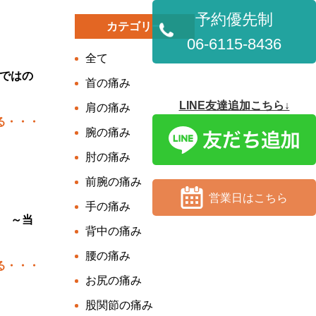
予約優先制
カテゴリー
06-6115-8436
全て
ではの
首の痛み
LINE友達追加こちら↓
肩の痛み
る・・・
腕の痛み
肘の痛み
前腕の痛み
営業日はこちら
手の痛み
 ～当
背中の痛み
腰の痛み
る・・・
お尻の痛み
股関節の痛み