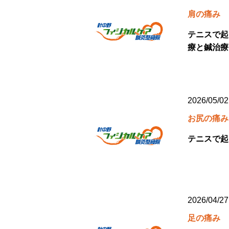
肩の痛み
テニスで起
療と鍼治療
2026/05/02
お尻の痛み
テニスで起
2026/04/27
足の痛み