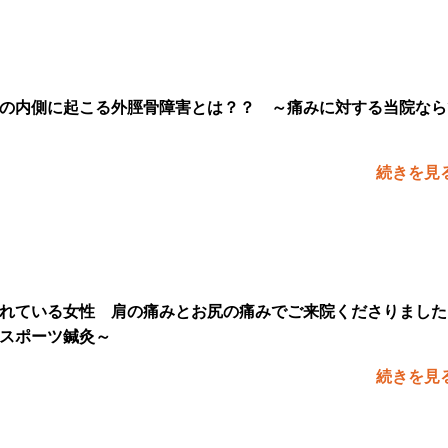
の内側に起こる外脛骨障害とは？？ ～痛みに対する当院なら
続きを見
れている女性 肩の痛みとお尻の痛みでご来院くださりました
スポーツ鍼灸～
続きを見